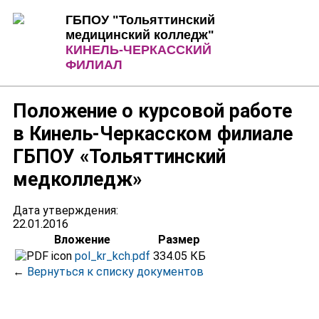
Jump to Content
Jump to Navigation
ГБПОУ "Тольяттинский
медицинский колледж"
КИНЕЛЬ-ЧЕРКАССКИЙ
ФИЛИАЛ
Положение о курсовой работе
в Кинель-Черкасском филиале
ГБПОУ «Тольяттинский
медколледж»
Дата утверждения:
22.01.2016
Вложение
Размер
pol_kr_kch.pdf
334.05 КБ
←
Вернуться к списку документов