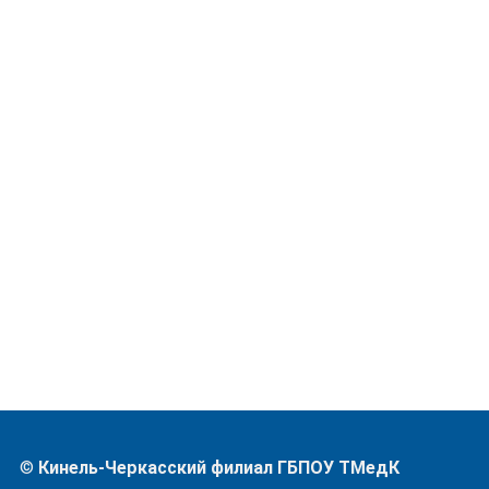
©
Кинель-Черкасский филиал ГБПОУ ТМедК