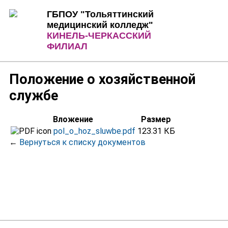
Jump to Content
Jump to Navigation
ГБПОУ "Тольяттинский
медицинский колледж"
КИНЕЛЬ-ЧЕРКАССКИЙ
ФИЛИАЛ
Положение о хозяйственной
службе
Вложение
Размер
pol_o_hoz_sluwbe.pdf
123.31 КБ
←
Вернуться к списку документов