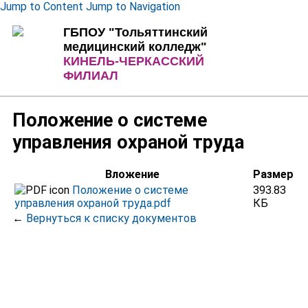
Jump to Content
Jump to Navigation
ГБПОУ "Тольяттинский
медицинский колледж"
КИНЕЛЬ-ЧЕРКАССКИЙ
ФИЛИАЛ
Положение о системе
управления охраной труда
Вложение
Размер
Положение о системе
393.83
управления охраной труда.pdf
КБ
←
Вернуться к списку документов