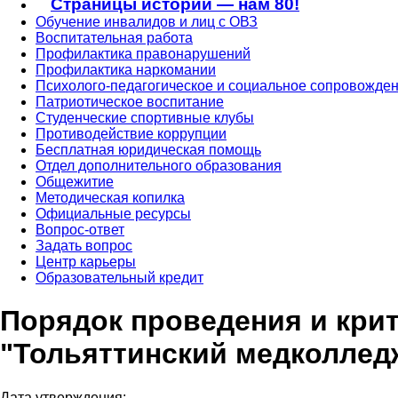
Страницы истории — нам 80!
Обучение инвалидов и лиц с ОВЗ
Воспитательная работа
Профилактика правонарушений
Профилактика наркомании
Психолого-педагогическое и социальное сопровожден
Патриотическое воспитание
Студенческие спортивные клубы
Противодействие коррупции
Бесплатная юридическая помощь
Отдел дополнительного образования
Общежитие
Методическая копилка
Официальные ресурсы
Вопрос-ответ
Задать вопрос
Центр карьеры
Образовательный кредит
Порядок проведения и кри
"Тольяттинский медколледж
Дата утверждения: