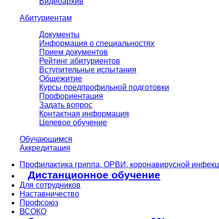
Видеоархив
Абитуриентам
Документы
Информация о специальностях
Прием документов
Рейтинг абитуриентов
Вступительные испытания
Общежитие
Курсы предпрофильной подготовки
Профориентация
Задать вопрос
Контактная информация
Целевое обучение
Обучающимся
Аккредитация
Профилактика гриппа, ОРВИ, коронавирусной инфек
Дистанционное обучение
Для сотрудников
Наставничество
Профсоюз
ВСОКО