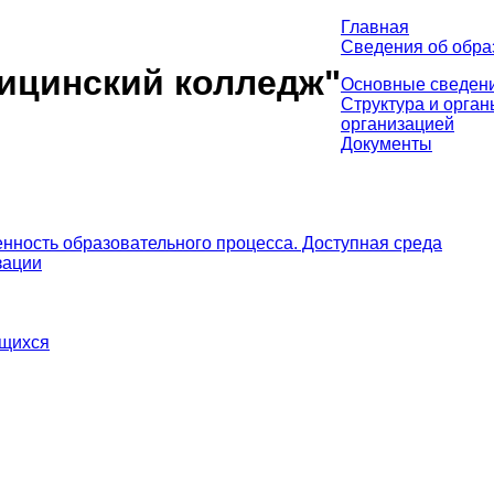
Главная
Сведения об обра
ицинский колледж"
Основные сведен
Структура и орга
организацией
Документы
нность образовательного процесса. Доступная среда
зации
ющихся