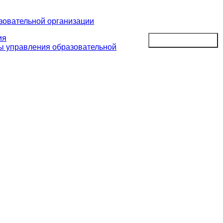
зовательной организации
ия
ны управления образовательной