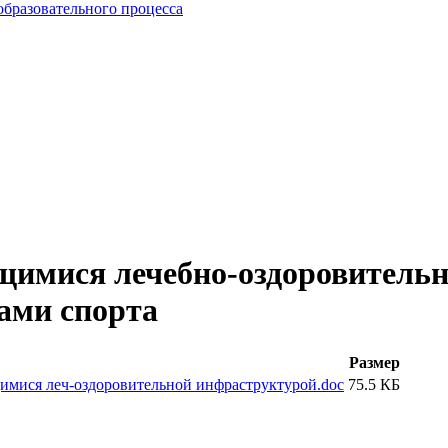
образовательного процесса
щимися лечебно-оздоровительн
ами спорта
Размер
имися леч-оздоровительной инфраструктурой.doc
75.5 КБ