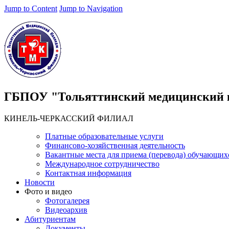
Jump to Content
Jump to Navigation
ГБПОУ "Тольяттинский медицинский 
КИНЕЛЬ-ЧЕРКАССКИЙ ФИЛИАЛ
Платные образовательные услуги
Финансово-хозяйственная деятельность
Вакантные места для приема (перевода) обучающих
Международное сотрудничество
Контактная информация
Новости
Фото и видео
Фотогалерея
Видеоархив
Абитуриентам
Документы