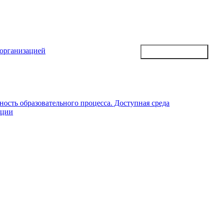
 организацией
ость образовательного процесса. Доступная среда
ации