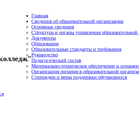
Главная
Сведения об образовательной организации
Основные сведения
Структура и органы управления образовательной
Документы
Образование
Образовательные стандарты и требования
Руководство
колледж"
Педагогический состав
Материально-техническое обеспечение и оснащенн
Организация питания в образовательной организ
Стипендии и меры поддержки обучающихся
ся