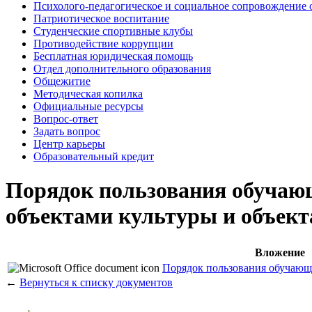
Психолого-педагогическое и социальное сопровождение 
Патриотическое воспитание
Студенческие спортивные клубы
Противодействие коррупции
Бесплатная юридическая помощь
Отдел дополнительного образования
Общежитие
Методическая копилка
Официальные ресурсы
Вопрос-ответ
Задать вопрос
Центр карьеры
Образовательный кредит
Порядок пользования обучаю
объектами культуры и объект
Вложение
Порядок пользования обучающ
←
Вернуться к списку документов