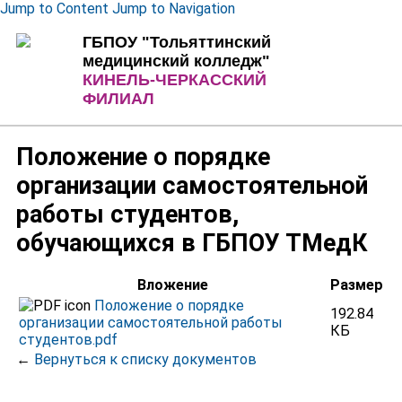
Jump to Content
Jump to Navigation
ГБПОУ "Тольяттинский
медицинский колледж"
КИНЕЛЬ-ЧЕРКАССКИЙ
ФИЛИАЛ
Положение о порядке
организации самостоятельной
работы студентов,
обучающихся в ГБПОУ ТМедК
Вложение
Размер
Положение о порядке
192.84
организации самостоятельной работы
КБ
студентов.pdf
←
Вернуться к списку документов