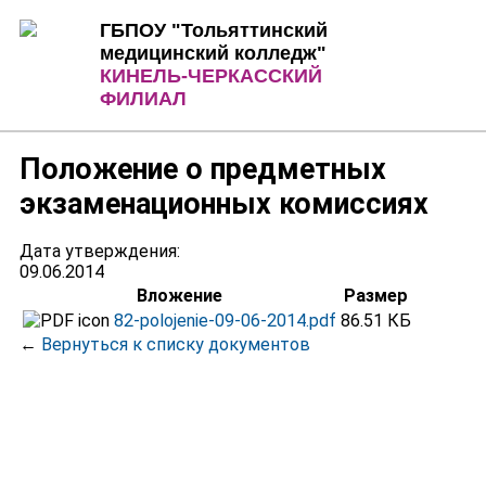
Jump to Content
Jump to Navigation
ГБПОУ "Тольяттинский
медицинский колледж"
КИНЕЛЬ-ЧЕРКАССКИЙ
ФИЛИАЛ
Положение о предметных
экзаменационных комиссиях
Дата утверждения:
09.06.2014
Вложение
Размер
82-polojenie-09-06-2014.pdf
86.51 КБ
←
Вернуться к списку документов