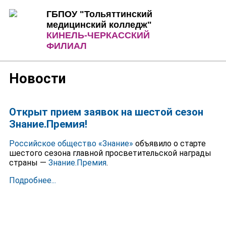
Jump to Content
Jump to Navigation
ГБПОУ "Тольяттинский
медицинский колледж"
КИНЕЛЬ-ЧЕРКАССКИЙ
ФИЛИАЛ
Новости
Открыт прием заявок на шестой сезон
Знание.Премия!
Российское общество «Знание»
объявило о старте
шестого сезона главной просветительской награды
страны —
Знание.Премия
.
Подробнее...