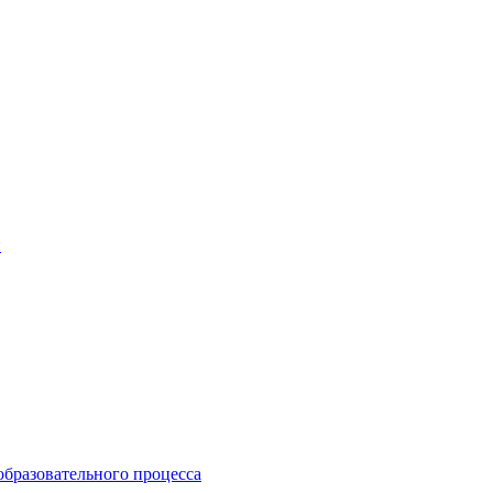
и
образовательного процесса