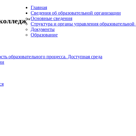
Главная
Сведения об образовательной организации
Основные сведения
колледж"
Структура и органы управления образовательной
Документы
Образование
ть образовательного процесса. Доступная среда
ии
ся