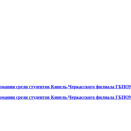
мании среди студентов Кинель-Черкасского филиала ГБПОУ 
омании среди студентов Кинель-Черкасского филиала ГБПОУ