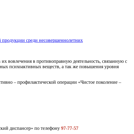
й продукции среди несовершеннолетних
их вовлечения в противоправную деятельность, связанную с
сных психоактивных веществ, а так же повышения уровня
ративно – профилактической операции «Чистое поколение –
ский диспансер» по телефону
97-77-57