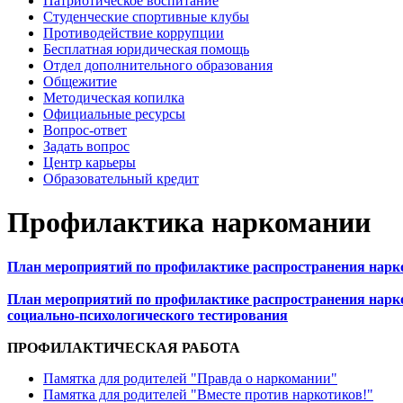
Патриотическое воспитание
Студенческие спортивные клубы
Противодействие коррупции
Бесплатная юридическая помощь
Отдел дополнительного образования
Общежитие
Методическая копилка
Официальные ресурсы
Вопрос-ответ
Задать вопрос
Центр карьеры
Образовательный кредит
Профилактика наркомании
План мероприятий по профилактике распространения нарко
План мероприятий по профилактике распространения нарк
социально-психологического тестирования
ПРОФИЛАКТИЧЕСКАЯ РАБОТА
Памятка для родителей "Правда о наркомании"
Памятка для родителей "Вместе против наркотиков!"