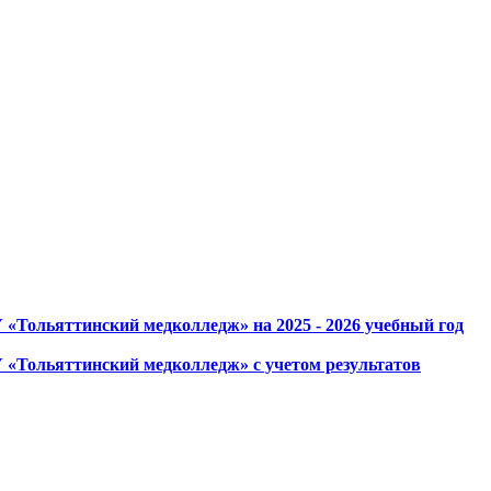
«Тольяттинский медколледж» на 2025 - 2026 учебный год
 «Тольяттинский медколледж» с учетом результатов