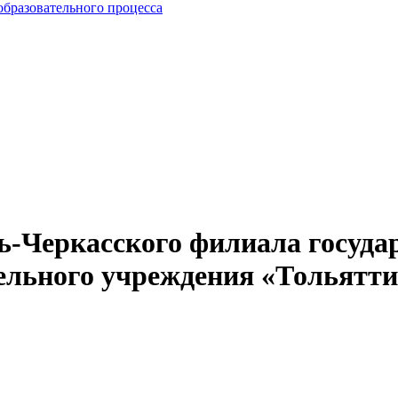
образовательного процесса
-Черкасского филиала госуда
тельного учреждения «Тольятт