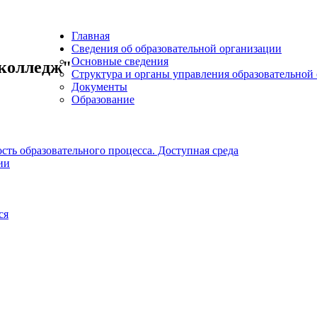
Главная
Сведения об образовательной организации
Основные сведения
колледж"
Структура и органы управления образовательной
Документы
Образование
ть образовательного процесса. Доступная среда
ии
ся