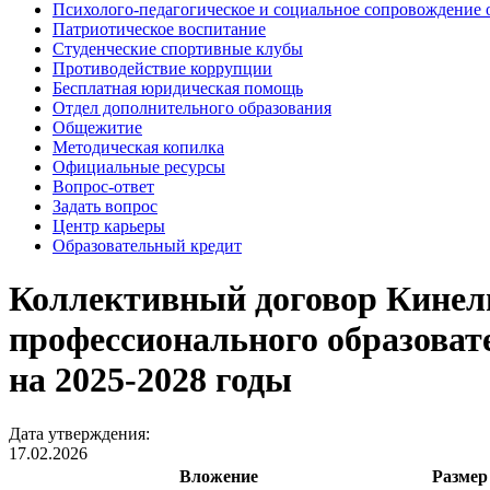
Психолого-педагогическое и социальное сопровождение 
Патриотическое воспитание
Студенческие спортивные клубы
Противодействие коррупции
Бесплатная юридическая помощь
Отдел дополнительного образования
Общежитие
Методическая копилка
Официальные ресурсы
Вопрос-ответ
Задать вопрос
Центр карьеры
Образовательный кредит
Коллективный договор Кинель
профессионального образова
на 2025-2028 годы
Дата утверждения:
17.02.2026
Вложение
Размер