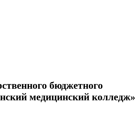
рственного бюджетного
инский медицинский колледж»