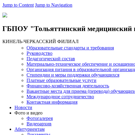
Jump to Content
Jump to Navigation
ГБПОУ "Тольяттинский медицинский 
КИНЕЛЬ-ЧЕРКАССКИЙ ФИЛИАЛ
Образовательные стандарты и требования
Руководство
Педагогический состав
Материально-техническое обеспечение и оснащеннос
Организация питания в образовательной организац
Стипендии и меры поддержки обучающихся
Платные образовательные услуги
Финансово-хозяйственная деятельность
Вакантные места для приема (перевода) обучающих
Международное сотрудничество
Контактная информация
Новости
Фото и видео
Фотогалерея
Видеоархив
Абитуриентам
Документы