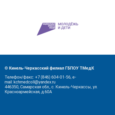
©
Кинель-Черкасский филиал ГБПОУ ТМедК
Телефон/факс: +7 (846) 604-01-56, e-
mail: kchmedcoll@yandex.ru
446350, Самарская обл., с. Кинель-Черкассы, ул.
Красноармейская, д.60А