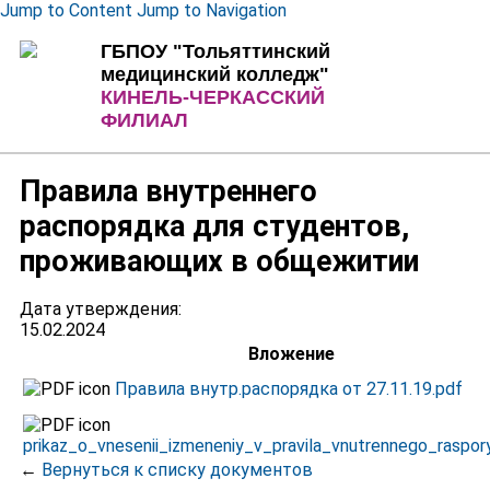
Jump to Content
Jump to Navigation
ГБПОУ "Тольяттинский
медицинский колледж"
КИНЕЛЬ-ЧЕРКАССКИЙ
ФИЛИАЛ
Правила внутреннего
распорядка для студентов,
проживающих в общежитии
Дата утверждения:
15.02.2024
Вложение
Правила внутр.распорядка от 27.11.19.pdf
prikaz_o_vnesenii_izmeneniy_v_pravila_vnutrennego_raspor
←
Вернуться к списку документов