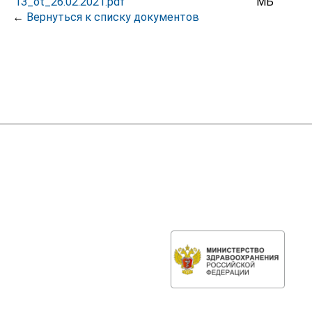
13_ot_26.02.2021.pdf
МБ
←
Вернуться к списку документов