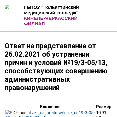
Jump to Content
Jump to Navigation
ГБПОУ "Тольяттинский
медицинский колледж"
КИНЕЛЬ-ЧЕРКАССКИЙ
ФИЛИАЛ
Ответ на представление от
26.02.2021 об устранении
причин и условий №19/3-05/13,
способствующих совершению
административных
правонарушений
Вложение
Размер
otvet_na_predstavlenie_no19-3-05-
10.91