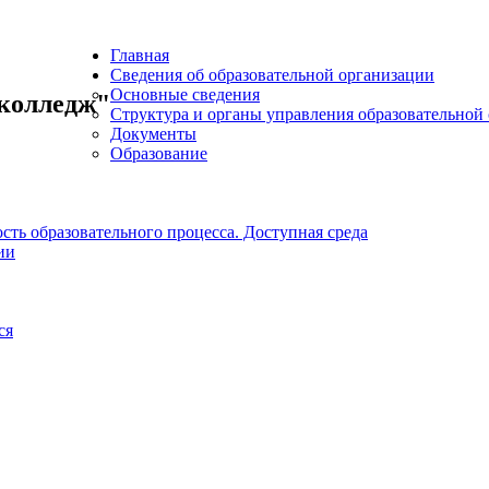
Главная
Сведения об образовательной организации
Основные сведения
колледж"
Структура и органы управления образовательной
Документы
Образование
ть образовательного процесса. Доступная среда
ии
ся