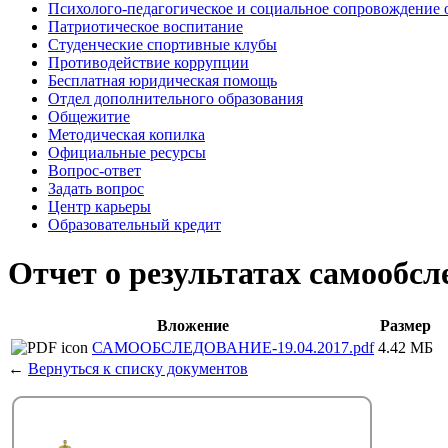
Психолого-педагогическое и социальное сопровождение 
Патриотическое воспитание
Студенческие спортивные клубы
Противодействие коррупции
Бесплатная юридическая помощь
Отдел дополнительного образования
Общежитие
Методическая копилка
Официальные ресурсы
Вопрос-ответ
Задать вопрос
Центр карьеры
Образовательный кредит
Отчет о результатах самообсле
Вложение
Размер
САМООБСЛЕДОВАНИЕ-19.04.2017.pdf
4.42 МБ
←
Вернуться к списку документов