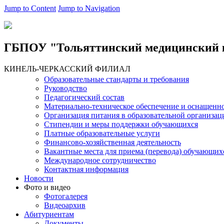
Jump to Content
Jump to Navigation
ГБПОУ "Тольяттинский медицинский 
КИНЕЛЬ-ЧЕРКАССКИЙ ФИЛИАЛ
Образовательные стандарты и требования
Руководство
Педагогический состав
Материально-техническое обеспечение и оснащеннос
Организация питания в образовательной организац
Стипендии и меры поддержки обучающихся
Платные образовательные услуги
Финансово-хозяйственная деятельность
Вакантные места для приема (перевода) обучающих
Международное сотрудничество
Контактная информация
Новости
Фото и видео
Фотогалерея
Видеоархив
Абитуриентам
Документы