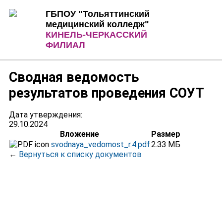
Jump to Content
Jump to Navigation
ГБПОУ "Тольяттинский
медицинский колледж"
КИНЕЛЬ-ЧЕРКАССКИЙ
ФИЛИАЛ
Сводная ведомость
результатов проведения СОУТ
Дата утверждения:
29.10.2024
Вложение
Размер
svodnaya_vedomost_r.4.pdf
2.33 МБ
←
Вернуться к списку документов