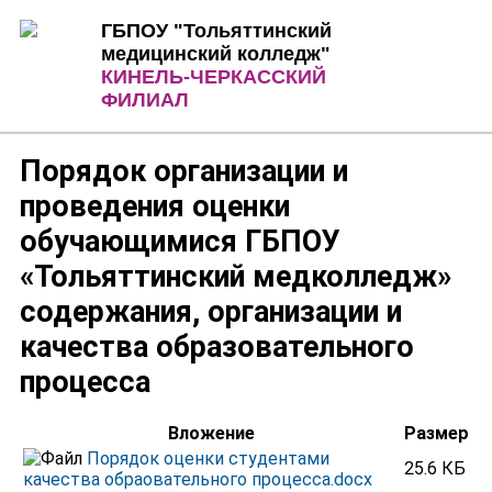
Jump to Content
Jump to Navigation
ГБПОУ "Тольяттинский
медицинский колледж"
КИНЕЛЬ-ЧЕРКАССКИЙ
ФИЛИАЛ
Порядок организации и
проведения оценки
обучающимися ГБПОУ
«Тольяттинский медколледж»
содержания, организации и
качества образовательного
процесса
Вложение
Размер
Порядок оценки студентами
25.6 КБ
качества обраовательного процесса.docx