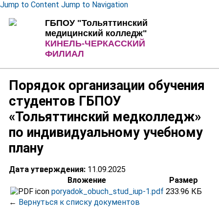
Jump to Content
Jump to Navigation
ГБПОУ "Тольяттинский
медицинский колледж"
КИНЕЛЬ-ЧЕРКАССКИЙ
ФИЛИАЛ
Порядок организации обучения
студентов ГБПОУ
«Тольяттинский медколледж»
по индивидуальному учебному
плану
Дата утверждения:
11.09.2025
Вложение
Размер
poryadok_obuch_stud_iup-1.pdf
233.96 КБ
←
Вернуться к списку документов